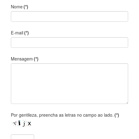
Nome
(*)
E-mail
(*)
Mensagem
(*)
Por gentileza, preencha as letras no campo ao lado.
(*)