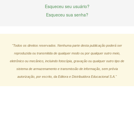
Esqueceu seu usuário?
Esqueceu sua senha?
"Todos os direitos reservados. Nenhuma parte desta publicação poderá ser
reproduzida ou transmitida de qualquer modo ou por qualquer outro meio,
eletrônico ou mecânico, incluindo fotocópia, gravação ou qualquer outro tipo de
sistema de armazenamento e transmissão de informação, sem prévia
autorização, por escrito, da Editora e Distribuidora Educacional S.A."