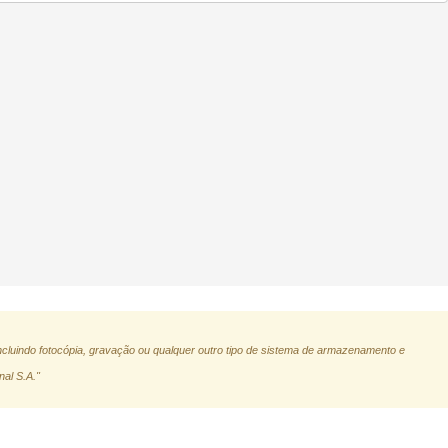
ncluindo fotocópia, gravação ou qualquer outro tipo de sistema de armazenamento e
nal S.A."