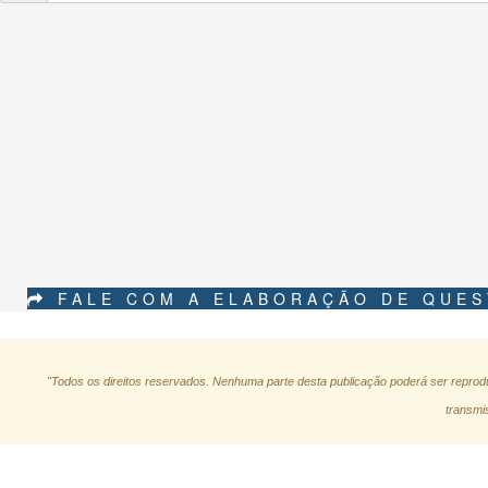
FALE COM A ELABORAÇÃO DE QUE
"Todos os direitos reservados. Nenhuma parte desta publicação poderá ser reprodu
transmis