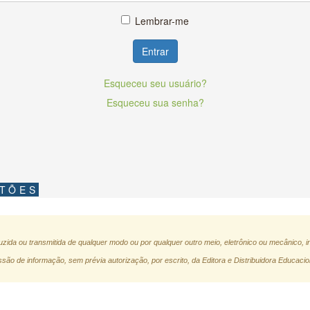
Lembrar-me
Entrar
Esqueceu seu usuário?
Esqueceu sua senha?
STÕES
zida ou transmitida de qualquer modo ou por qualquer outro meio, eletrônico ou mecânico, i
são de informação, sem prévia autorização, por escrito, da Editora e Distribuidora Educacio