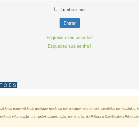
Lembrar-me
Entrar
Esqueceu seu usuário?
Esqueceu sua senha?
STÕES
zida ou transmitida de qualquer modo ou por qualquer outro meio, eletrônico ou mecânico, i
são de informação, sem prévia autorização, por escrito, da Editora e Distribuidora Educacio