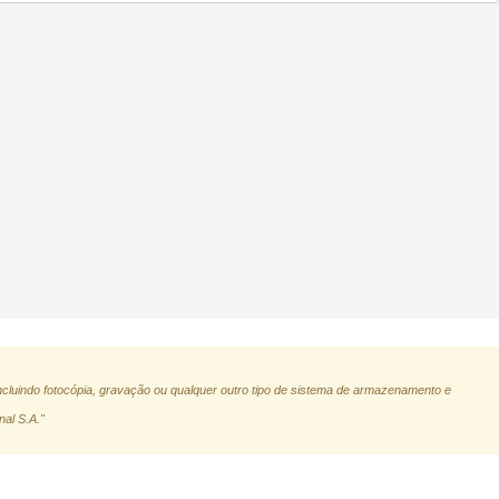
ncluindo fotocópia, gravação ou qualquer outro tipo de sistema de armazenamento e
nal S.A."