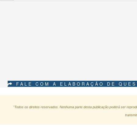
FALE COM A ELABORAÇÃO DE QUE
"Todos os direitos reservados. Nenhuma parte desta publicação poderá ser reprodu
transmis