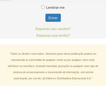
Lembrar-me
Entrar
Esqueceu seu usuário?
Esqueceu sua senha?
"Todos os direitos reservados. Nenhuma parte desta publicação poderá ser
reproduzida ou transmitida de qualquer modo ou por qualquer outro meio,
eletrônico ou mecânico, incluindo fotocópia, gravação ou qualquer outro tipo de
sistema de armazenamento e transmissão de informação, sem prévia
autorização, por escrito, da Editora e Distribuidora Educacional S.A."