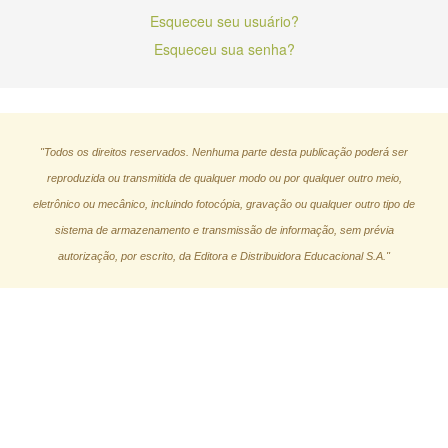
Esqueceu seu usuário?
Esqueceu sua senha?
"Todos os direitos reservados. Nenhuma parte desta publicação poderá ser
reproduzida ou transmitida de qualquer modo ou por qualquer outro meio,
eletrônico ou mecânico, incluindo fotocópia, gravação ou qualquer outro tipo de
sistema de armazenamento e transmissão de informação, sem prévia
autorização, por escrito, da Editora e Distribuidora Educacional S.A."