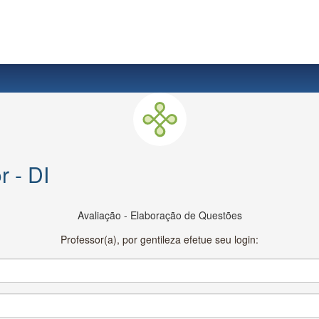
r - DI
Avaliação - Elaboração de Questões
Professor(a), por gentileza efetue seu login: