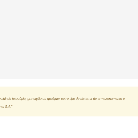
ncluindo fotocópia, gravação ou qualquer outro tipo de sistema de armazenamento e
nal S.A."