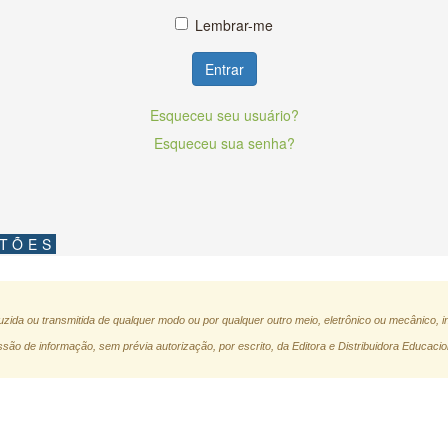
Lembrar-me
Entrar
Esqueceu seu usuário?
Esqueceu sua senha?
STÕES
zida ou transmitida de qualquer modo ou por qualquer outro meio, eletrônico ou mecânico, i
são de informação, sem prévia autorização, por escrito, da Editora e Distribuidora Educacio