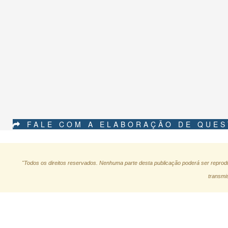
FALE COM A ELABORAÇÃO DE QUE
"Todos os direitos reservados. Nenhuma parte desta publicação poderá ser reprodu
transmis