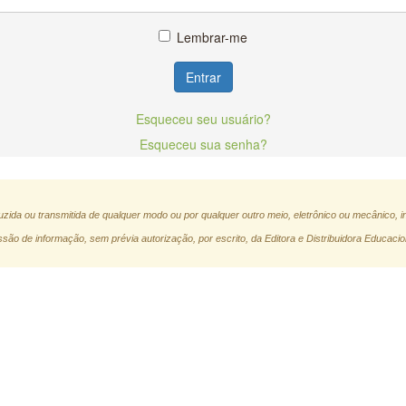
Lembrar-me
Entrar
Esqueceu seu usuário?
Esqueceu sua senha?
zida ou transmitida de qualquer modo ou por qualquer outro meio, eletrônico ou mecânico, i
são de informação, sem prévia autorização, por escrito, da Editora e Distribuidora Educacio