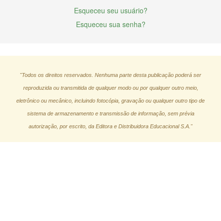
Esqueceu seu usuário?
Esqueceu sua senha?
"Todos os direitos reservados. Nenhuma parte desta publicação poderá ser
reproduzida ou transmitida de qualquer modo ou por qualquer outro meio,
eletrônico ou mecânico, incluindo fotocópia, gravação ou qualquer outro tipo de
sistema de armazenamento e transmissão de informação, sem prévia
autorização, por escrito, da Editora e Distribuidora Educacional S.A."