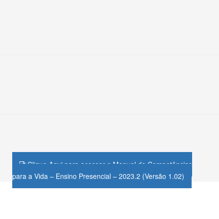
Clique Aqui para acessar o Manual do Competências
para a Vida – Ensino Presencial – 2023.2 (Versão 1.02)