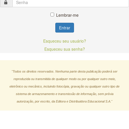
Lembrar-me
Entrar
Esqueceu seu usuário?
Esqueceu sua senha?
"Todos os direitos reservados. Nenhuma parte desta publicação poderá ser
reproduzida ou transmitida de qualquer modo ou por qualquer outro meio,
eletrônico ou mecânico, incluindo fotocópia, gravação ou qualquer outro tipo de
sistema de armazenamento e transmissão de informação, sem prévia
autorização, por escrito, da Editora e Distribuidora Educacional S.A."